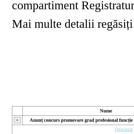
compartiment Registratur
Mai multe detalii regăsiți 
Nume
Anunț concurs promovare grad profesional funcție 
+
Descarcă