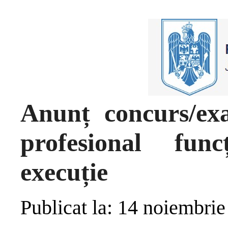
Anunț concurs/e
profesional fun
execuție
Publicat la: 14 noiembri