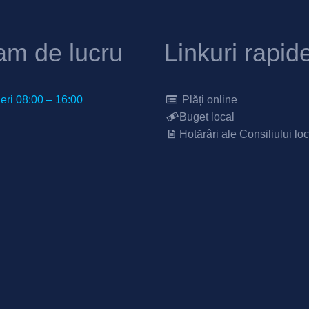
am de lucru
Linkuri rapid
neri 08:00 – 16:00
Plăți online
Buget local
Hotărâri ale Consiliului loc