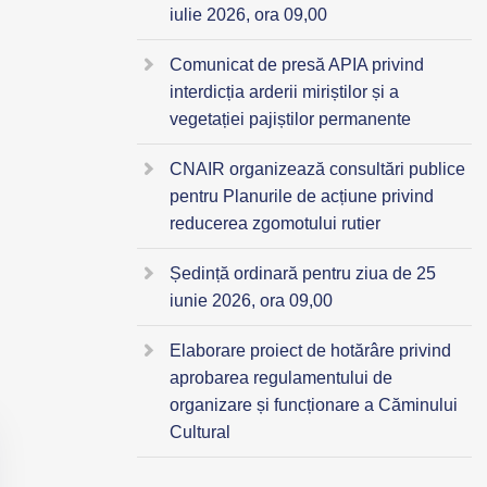
iulie 2026, ora 09,00
Comunicat de presă APIA privind
interdicția arderii miriștilor și a
vegetației pajiștilor permanente
CNAIR organizează consultări publice
pentru Planurile de acțiune privind
reducerea zgomotului rutier
Ședință ordinară pentru ziua de 25
iunie 2026, ora 09,00
Elaborare proiect de hotărâre privind
aprobarea regulamentului de
organizare și funcționare a Căminului
Cultural