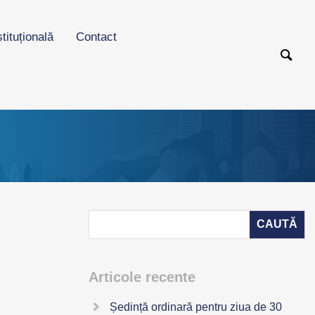
stituțională
Contact
Articole recente
Ședință ordinară pentru ziua de 30