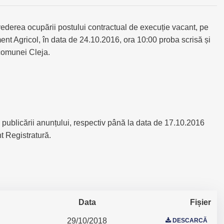
derea ocupării postului contractual de execuție vacant, pe
 Agricol, în data de 24.10.2016, ora 10:00 proba scrisă și
 comunei Cleja.
publicării anunțului, respectiv până la data de 17.10.2016
t Registratură.
Data
Fișier
29/10/2018
DESCARCĂ