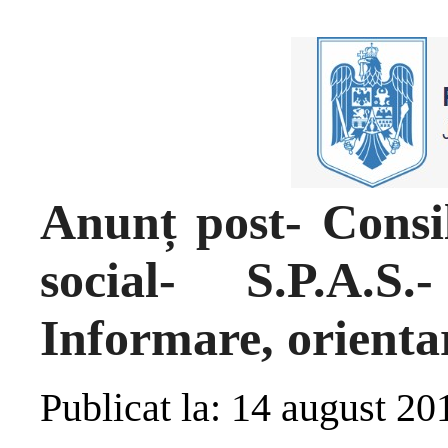
Anunț post- Consil
social- S.P.A.
Informare, orientar
Publicat la: 14 august 20