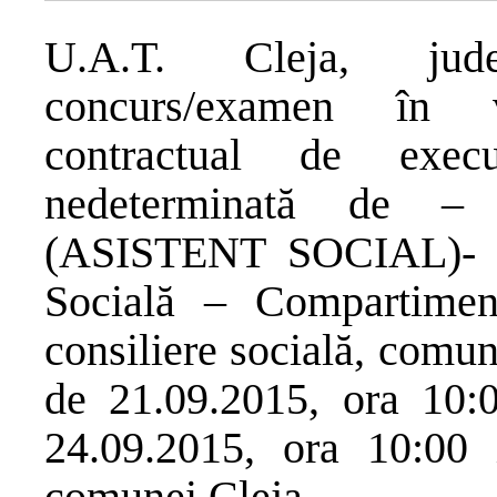
U.A.T. Cleja, jude
concurs/examen în v
contractual de exec
nedeterminată de 
(ASISTENT SOCIAL)- Se
Socială – Compartiment
consiliere socială, comun
de 21.09.2015, ora 10:0
24.09.2015, ora 10:00 i
comunei Cleja.