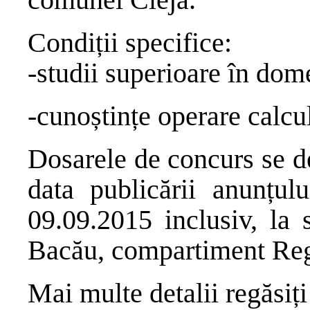
Condiții specifice:
-studii superioare în dome
-cunoștințe operare calcul
Dosarele de concurs se d
data publicării anunțul
09.09.2015 inclusiv, la 
Bacău, compartiment Regi
Mai multe detalii regăsiți 