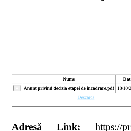
Nume
Dat
Anunt privind decizia etapei de incadrare.pdf
18/10/
+
Descarcă
Adresă Link:
https://prim