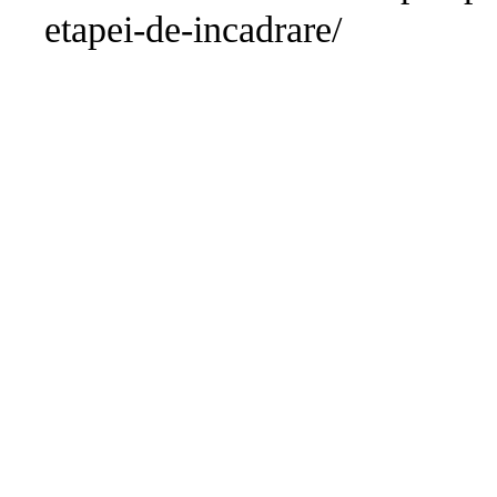
etapei-de-incadrare/