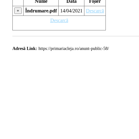
Nume
Data
Fișier
Îndrumare.pdf
14/04/2021
Descarcă
+
Descarcă
Adresă Link:
https://primariacleja.ro/anunt-public-58/