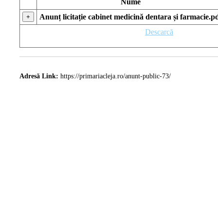
Nume
Anunț licitație cabinet medicină dentara și farmacie.p
+
Descarcă
Adresă Link:
https://primariacleja.ro/anunt-public-73/