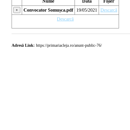
Nume
Data
Fișier
Convocator Somușca.pdf
19/05/2021
Descarcă
+
Descarcă
Adresă Link:
https://primariacleja.ro/anunt-public-76/