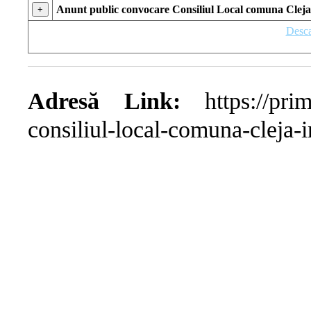
Anunt public convocare Consiliul Local comuna Cleja 
+
Desca
Adresă Link:
https://prima
consiliul-local-comuna-cleja-