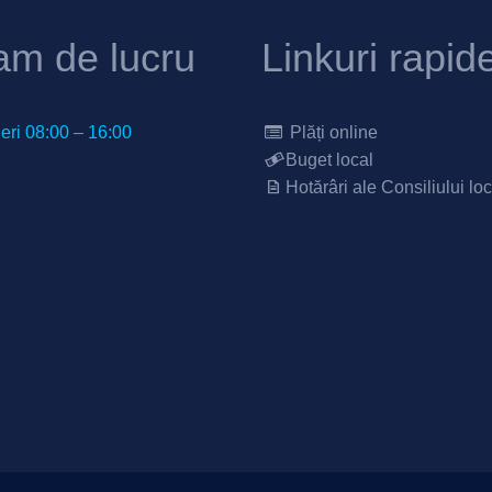
am de lucru
Linkuri rapid
neri 08:00 – 16:00
Plăți online
Buget local
Hotărâri ale Consiliului loc