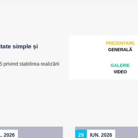
PREZENTARE
itate simple și
GENERALĂ
privind stabilirea realizării
GALERIE
VIDEO
L. 2026
29
IUN. 2026