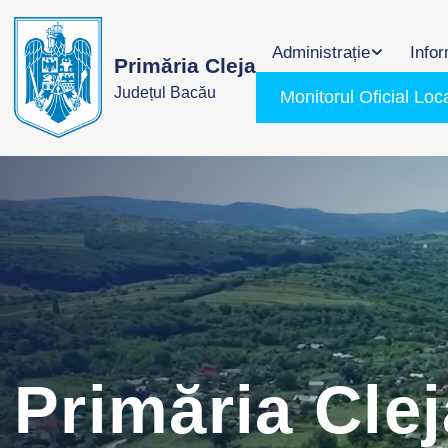
Administrație
Infor
Primăria Cleja
Județul Bacău
Monitorul Oficial Loc
Primăria Clej