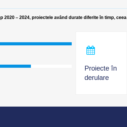
mp 2020 – 2024, proiectele având durate diferite în timp, ceea
Proiecte în
derulare