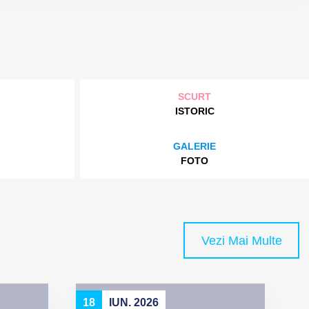
SCURT
ISTORIC
GALERIE
FOTO
Vezi Mai Multe
18
IUN. 2026
0