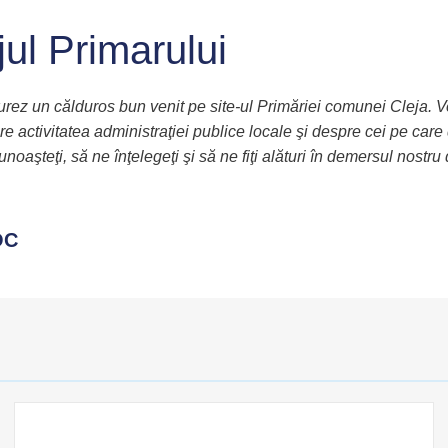
ul Primarului
rez un călduros bun venit pe site-ul Primăriei comunei Cleja. Veţi
 activitatea administraţiei publice locale şi despre cei pe ca
unoaşteţi, să ne înţelegeţi şi să ne fiţi alături în demersul nostr
OC