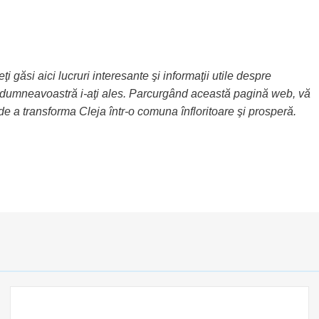
 găsi aici lucruri interesante şi informaţii utile despre
re dumneavoastră i-aţi ales. Parcurgând această pagină web, vă
u de a transforma Cleja într-o comuna înfloritoare şi prosperă.