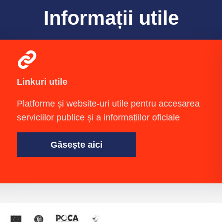
Informații utile
Linkuri utile
Platforme și website-uri utile pentru accesarea
serviciilor publice și a informațiilor oficiale
Găsește aici