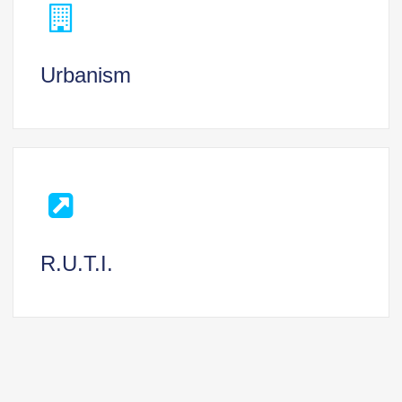
Urbanism
R.U.T.I.