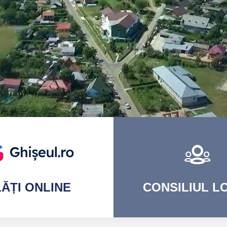
ĂȚI
ONLINE
CONSILIUL
LO