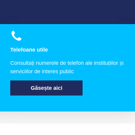
Telefoane utile
Consultați numerele de telefon ale instituțiilor și
serviciilor de interes public
Găsește aici