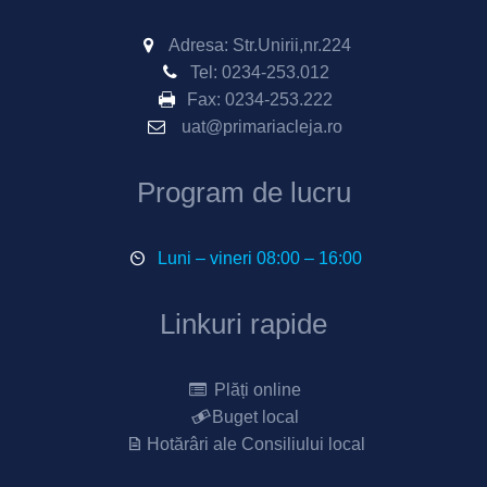
Adresa: Str.Unirii,nr.224
Tel:
0234-253.012
Fax:
0234-253.222
uat@primariacleja.ro
Program de lucru
Luni – vineri 08:00 – 16:00
Linkuri rapide
Plăți online
Buget local
Hotărâri ale Consiliului local