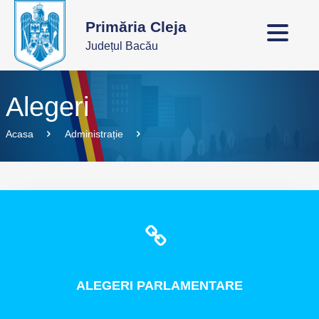
Primăria Cleja
Județul Bacău
Alegeri
Acasa
Administrație
ALEGERI
PARLAMENTARE