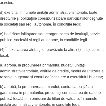
acestora;
d) exercită, în numele unităţii administrativ-teritoriale, toate
drepturile şi obligaţiile corespunzătoare participaţiilor deţinute
la societăţi sau regii autonome, în condiţiile legii;
e) hotărăşte înfiinţarea sau reorganizarea de instituţii, servicii
publice, societăţi şi regii autonome, în condiţiile legii.
(4) În exercitarea atribuţiilor prevăzute la alin. (2) lit. b), consiliul
local:
a) aprobă, la propunerea primarului, bugetul unităţii
administrativ-teritoriale, virările de credite, modul de utilizare a
rezervei bugetare şi contul de încheiere a exerciţiului bugetar;
b) aprobă, la propunerea primarului, contractarea şi/sau
garantarea împrumuturilor, precum şi contractarea de datorie
publică locală prin emisiuni de titluri de valoare, în numele
unităţii administrativ-teritoriale, în condiţiile legii;