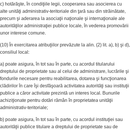
c) hotărăşte, în condiţiile legii, cooperarea sau asocierea cu
alte unităţi administrativ-teritoriale din ţară sau din străinătate,
precum şi aderarea la asociaţii naţionale şi internaţionale ale
autorităţilor administraţiei publice locale, în vederea promovării
unor interese comune.
(10) În exercitarea atribuţiilor prevăzute la alin. (2) lit. a), b) şi d),
consiliul local:
a) poate asigura, în tot sau în parte, cu acordul titularului
dreptului de proprietate sau al celui de administrare, lucrările şi
fondurile necesare pentru reabilitarea, dotarea şi funcţionarea
clădirilor în care îşi desfăşoară activitatea autorităţi sau instituţii
publice a căror activitate prezintă un interes local. Bunurile
achiziţionate pentru dotări rămân în proprietatea unităţii
administrativ-teritoriale;
b) poate asigura, în tot sau în parte, cu acordul instituţiei sau
autorităţii publice titulare a dreptului de proprietate sau de