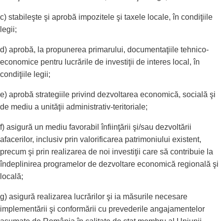
c) stabileşte şi aprobă impozitele şi taxele locale, în condiţiile
legii;
d) aprobă, la propunerea primarului, documentaţiile tehnico-
economice pentru lucrările de investiţii de interes local, în
condiţiile legii;
e) aprobă strategiile privind dezvoltarea economică, socială şi
de mediu a unităţii administrativ-teritoriale;
f) asigură un mediu favorabil înfiinţării şi/sau dezvoltării
afacerilor, inclusiv prin valorificarea patrimoniului existent,
precum şi prin realizarea de noi investiţii care să contribuie la
îndeplinirea programelor de dezvoltare economică regională şi
locală;
g) asigură realizarea lucrărilor şi ia măsurile necesare
implementării şi conformării cu prevederile angajamentelor