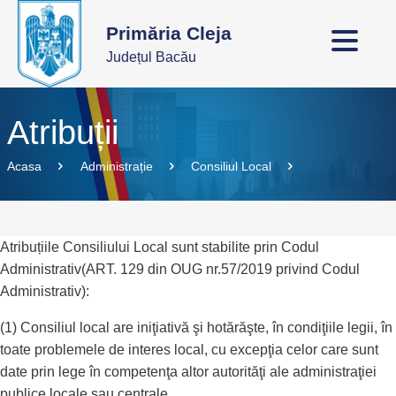
Primăria Cleja
Județul Bacău
Atribuții
Acasa
Administrație
Consiliul Local
Atribuțiile Consiliului Local sunt stabilite prin Codul
Administrativ(ART. 129 din OUG nr.57/2019 privind Codul
Administrativ):
(1) Consiliul local are iniţiativă şi hotărăşte, în condiţiile legii, în
toate problemele de interes local, cu excepţia celor care sunt
date prin lege în competenţa altor autorităţi ale administraţiei
publice locale sau centrale.