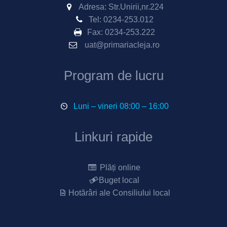
Adresa: Str.Unirii,nr.224
Tel:
0234-253.012
Fax:
0234-253.222
uat@primariacleja.ro
Program de lucru
Luni – vineri 08:00 – 16:00
Linkuri rapide
Plăți online
Buget local
Hotărâri ale Consiliului local