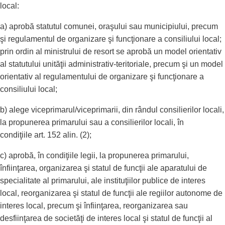
local:
a) aprobă statutul comunei, oraşului sau municipiului, precum
şi regulamentul de organizare şi funcţionare a consiliului local;
prin ordin al ministrului de resort se aprobă un model orientativ
al statutului unităţii administrativ-teritoriale, precum şi un model
orientativ al regulamentului de organizare şi funcţionare a
consiliului local;
b) alege viceprimarul/viceprimarii, din rândul consilierilor locali,
la propunerea primarului sau a consilierilor locali, în
condiţiile art. 152 alin. (2);
c) aprobă, în condiţiile legii, la propunerea primarului,
înfiinţarea, organizarea şi statul de funcţii ale aparatului de
specialitate al primarului, ale instituţiilor publice de interes
local, reorganizarea şi statul de funcţii ale regiilor autonome de
interes local, precum şi înfiinţarea, reorganizarea sau
desfiinţarea de societăţi de interes local şi statul de funcţii al