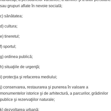
sau grupuri aflate în nevoie socială;
c) sănătatea;
d) cultura;
e) tineretul;
f) sportul;
g) ordinea publică;
h) situaţiile de urgenţă;
i) protecţia şi refacerea mediului;
j) conservarea, restaurarea şi punerea în valoare a
monumentelor istorice şi de arhitectură, a parcurilor, grădinilor
publice şi rezervaţiilor naturale;
k) dezvoltarea urbană;