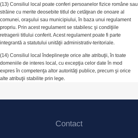
(13) Consiliul local poate conferi persoanelor fizice române sau
străine cu merite deosebite titlul de cetăţean de onoare al
comunei, oraşului sau municipiului, în baza unui regulament
propriu. Prin acest regulament se stabilesc şi condiţiile
retragerii titlului conferit. Acest regulament poate fi parte
integrantă a statutului unităţii administrativ-teritoriale.
(14) Consiliul local îndeplineşte orice alte atribuţii, în toate
domeniile de interes local, cu excepţia celor date în mod
expres în competenţa altor autorităţi publice, precum şi orice
alte atribuţii stabilite prin lege.
Contact