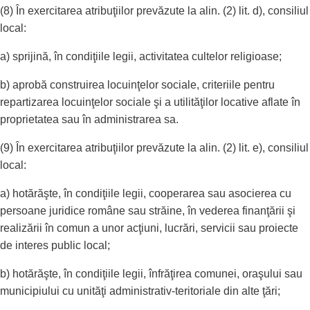
(8) În exercitarea atribuţiilor prevăzute la alin. (2) lit. d), consiliul
local:
a) sprijină, în condiţiile legii, activitatea cultelor religioase;
b) aprobă construirea locuinţelor sociale, criteriile pentru
repartizarea locuinţelor sociale şi a utilităţilor locative aflate în
proprietatea sau în administrarea sa.
(9) În exercitarea atribuţiilor prevăzute la alin. (2) lit. e), consiliul
local:
a) hotărăşte, în condiţiile legii, cooperarea sau asocierea cu
persoane juridice române sau străine, în vederea finanţării şi
realizării în comun a unor acţiuni, lucrări, servicii sau proiecte
de interes public local;
b) hotărăşte, în condiţiile legii, înfrăţirea comunei, oraşului sau
municipiului cu unităţi administrativ-teritoriale din alte ţări;