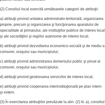
(2) Consiliul local exercită următoarele categorii de atribuţii:
a) atribuţii privind unitatea administrativ-teritorială, organizarea
proprie, precum şi organizarea şi funcţionarea aparatului de
specialitate al primarului, ale instituţiilor publice de interes local
şi ale societăţilor şi regiilor autonome de interes local;
b) atribuţii privind dezvoltarea economico-socială şi de mediu a
comunei, oraşului sau municipiului;
c) atribuţii privind administrarea domeniului public şi privat al
comunei, oraşului sau municipiului;
d) atribuţii privind gestionarea serviciilor de interes local;
e) atribuţii privind cooperarea interinstituţională pe plan intern
şi extern.
(3) În exercitarea atribuţiilor prevăzute la alin. (2) lit. a), consiliul