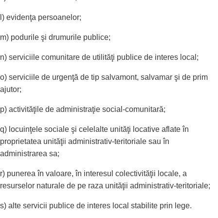
l) evidenţa persoanelor;
m) podurile şi drumurile publice;
n) serviciile comunitare de utilităţi publice de interes local;
o) serviciile de urgenţă de tip salvamont, salvamar şi de prim
ajutor;
p) activităţile de administraţie social-comunitară;
q) locuinţele sociale şi celelalte unităţi locative aflate în
proprietatea unităţii administrativ-teritoriale sau în
administrarea sa;
r) punerea în valoare, în interesul colectivităţii locale, a
resurselor naturale de pe raza unităţii administrativ-teritoriale;
s) alte servicii publice de interes local stabilite prin lege.