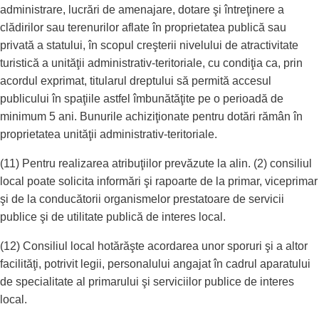
administrare, lucrări de amenajare, dotare şi întreţinere a
clădirilor sau terenurilor aflate în proprietatea publică sau
privată a statului, în scopul creşterii nivelului de atractivitate
turistică a unităţii administrativ-teritoriale, cu condiţia ca, prin
acordul exprimat, titularul dreptului să permită accesul
publicului în spaţiile astfel îmbunătăţite pe o perioadă de
minimum 5 ani. Bunurile achiziţionate pentru dotări rămân în
proprietatea unităţii administrativ-teritoriale.
(11) Pentru realizarea atribuţiilor prevăzute la alin. (2) consiliul
local poate solicita informări şi rapoarte de la primar, viceprimar
şi de la conducătorii organismelor prestatoare de servicii
publice şi de utilitate publică de interes local.
(12) Consiliul local hotărăşte acordarea unor sporuri şi a altor
facilităţi, potrivit legii, personalului angajat în cadrul aparatului
de specialitate al primarului şi serviciilor publice de interes
local.