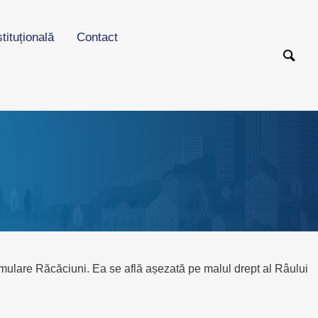
stituțională
Contact
umulare Răcăciuni. Ea se află așezată pe malul drept al Râului