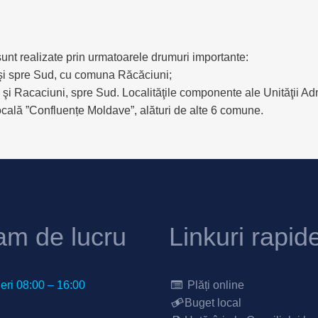
sunt realizate prin urmatoarele drumuri importante:
 şi spre Sud, cu comuna Răcăciuni;
 Racaciuni, spre Sud. Localităţile componente ale Unităţii Admi
ală ”Confluențe Moldave”, alături de alte 6 comune.
am de lucru
Linkuri rapid
neri 08:00 – 16:00
Plăți online
Buget local