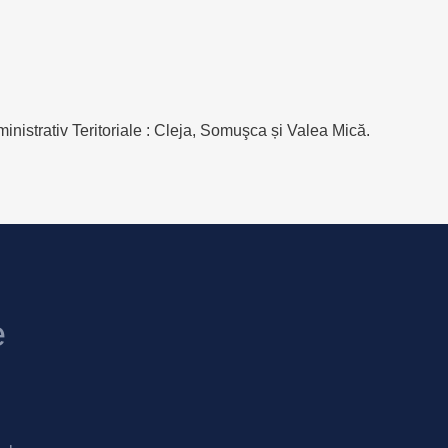
nistrativ Teritoriale : Cleja, Somuşca și Valea Mică.
e