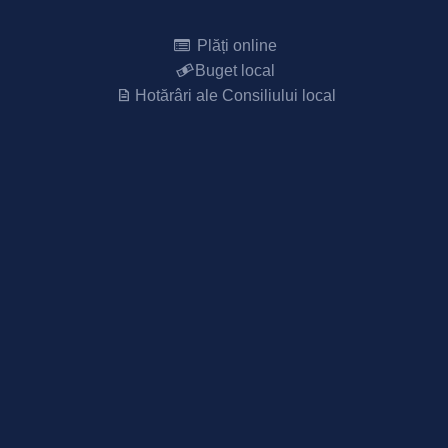
Plăți online
Buget local
Hotărâri ale Consiliului local