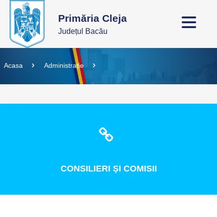
Primăria Cleja
Județul Bacău
Acasa
Administrație
CONSILIERI
ȘI COMISII