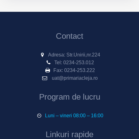
Contact
Adresa: Str.Unirii,nr.224
Tel:
0234-253.012
Fax:
0234-253.222
uat@primariacleja.ro
Program de lucru
Luni – vineri 08:00 – 16:00
Linkuri rapide