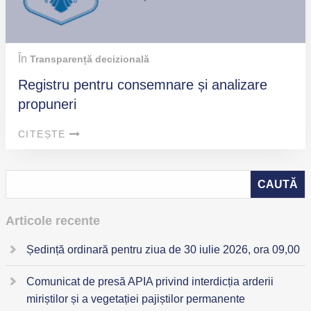
În
Transparență decizională
Registru pentru consemnare și analizare
propuneri
CITEȘTE
Articole recente
Ședință ordinară pentru ziua de 30 iulie 2026, ora 09,00
Comunicat de presă APIA privind interdicția arderii
miriștilor și a vegetației pajiștilor permanente