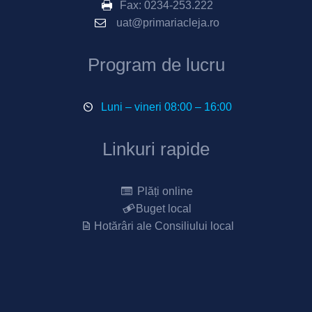
Fax:
0234-253.222
uat@primariacleja.ro
Program de lucru
Luni – vineri 08:00 – 16:00
Linkuri rapide
Plăți online
Buget local
Hotărâri ale Consiliului local