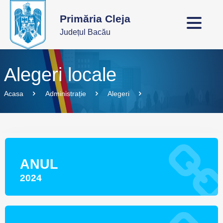
Primăria Cleja
Județul Bacău
Alegeri locale
Acasa
Administrație
Alegeri
ANUL
2024