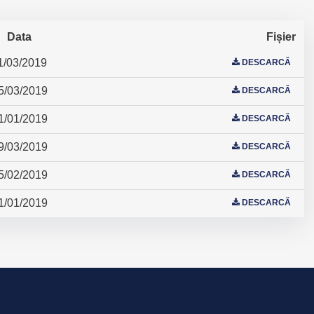
Data
Fișier
1/03/2019
DESCARCĂ
5/03/2019
DESCARCĂ
1/01/2019
DESCARCĂ
9/03/2019
DESCARCĂ
5/02/2019
DESCARCĂ
1/01/2019
DESCARCĂ