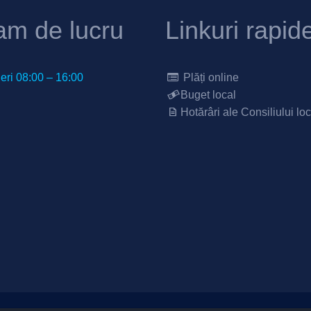
am de lucru
Linkuri rapid
neri 08:00 – 16:00
Plăți online
Buget local
Hotărâri ale Consiliului loc