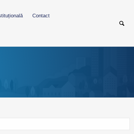
stituțională
Contact