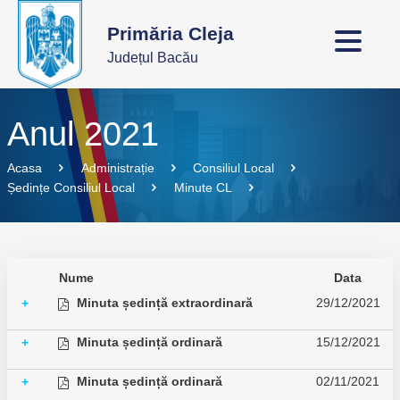
Primăria Cleja
Județul Bacău
Anul 2021
Acasa
Administrație
Consiliul Local
Ședințe Consiliul Local
Minute CL
Nume
Data
Minuta ședință extraordinară
29/12/2021
+
Minuta ședință ordinară
15/12/2021
+
Minuta ședință ordinară
02/11/2021
+