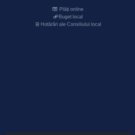
Plăți online
Buget local
Hotărâri ale Consiliului local