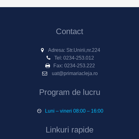
Contact
Adresa: Str.Unirii,nr.224
Tel:
0234-253.012
Fax:
0234-253.222
uat@primariacleja.ro
Program de lucru
Luni – vineri 08:00 – 16:00
Linkuri rapide