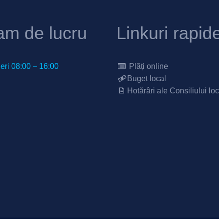
am de lucru
Linkuri rapid
neri 08:00 – 16:00
Plăți online
Buget local
Hotărâri ale Consiliului loc