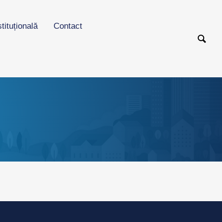
stituțională
Contact