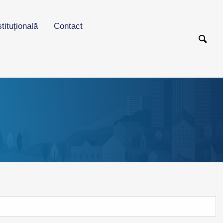
stituțională
Contact