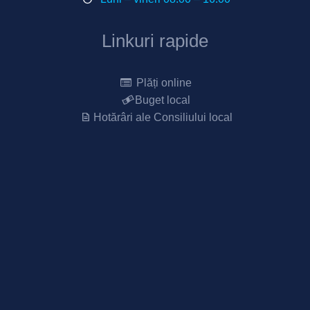
Linkuri rapide
Plăți online
Buget local
Hotărâri ale Consiliului local