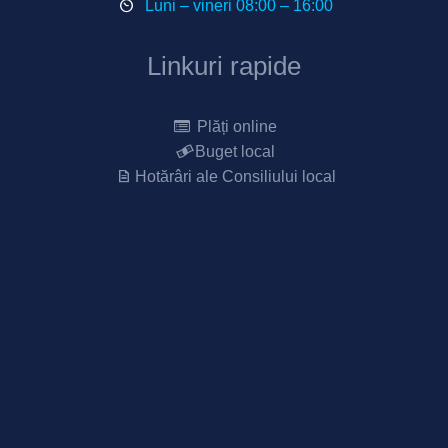
Luni – vineri 08:00 – 16:00
Linkuri rapide
Plăți online
Buget local
Hotărâri ale Consiliului local