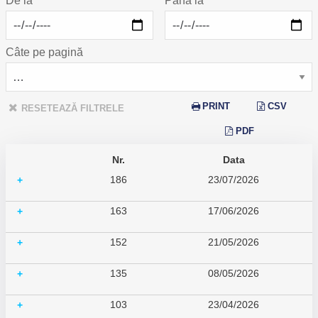
De la
Până la
Câte pe pagină
PRINT
CSV
RESETEAZĂ FILTRELE
PDF
Nr.
Data
186
23/07/2026
+
163
17/06/2026
+
152
21/05/2026
+
135
08/05/2026
+
103
23/04/2026
+