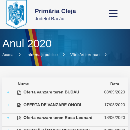
Primăria Cleja
Județul Bacău
Anul 2020
Acasa
Informații publice
Vânzări terenuri
Nume
Data
Oferta vanzare teren BUDAU
08/09/2020
+
OFERTA DE VANZARE ONODI
17/08/2020
+
Oferta vanzare teren Roca Leonard
18/06/2020
+