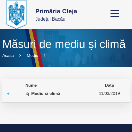
Primăria Cleja
Județul Bacău
Măsuri de mediu și climă
Acasa
Mediu
Nume
Data
Mediu și climă
11/03/2019
+