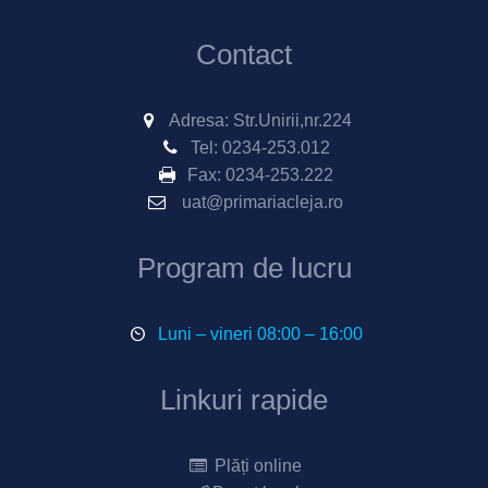
Contact
Adresa: Str.Unirii,nr.224
Tel:
0234-253.012
Fax:
0234-253.222
uat@primariacleja.ro
Program de lucru
Luni – vineri 08:00 – 16:00
Linkuri rapide
Plăți online