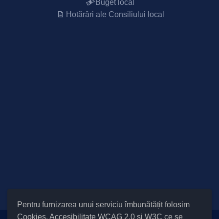
Buget local
Hotărâri ale Consiliului local
Pentru furnizarea unui serviciu îmbunătățit folosim
Cookies
, Accesibilitate WCAG 2.0 și W3C ce se