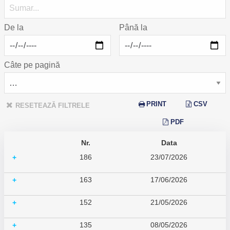
De la
Până la
Câte pe pagină
PRINT
CSV
RESETEAZĂ FILTRELE
PDF
Nr.
Data
186
23/07/2026
+
163
17/06/2026
+
152
21/05/2026
+
135
08/05/2026
+