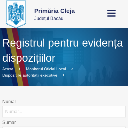
Primăria Cleja
Județul Bacău
Registrul pentru evidența
dispozițiilor
Acasa
Monitorul Oficial Local
Dispozițiile autorității executive
Număr
Sumar