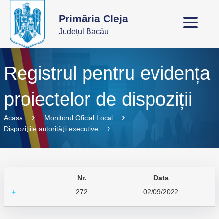
Primăria Cleja
Județul Bacău
Registrul pentru evidența
proiectelor de dispoziții
Acasa
Monitorul Oficial Local
Dispozițiile autorității executive
Nr.
Data
272
02/09/2022
+