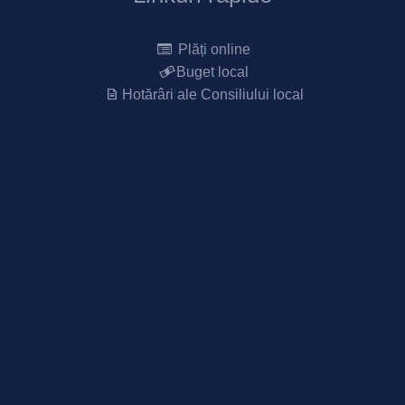
Plăți online
Buget local
Hotărâri ale Consiliului local