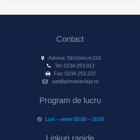
Contact
Adresa: Str.Unirii,nr.224
Tel:
0234-253.012
Fax:
0234-253.222
uat@primariacleja.ro
Program de lucru
Luni – vineri 08:00 – 16:00
Linkuri rapide