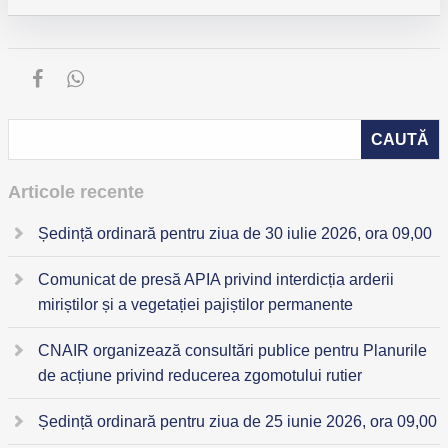
Articole recente
Ședință ordinară pentru ziua de 30 iulie 2026, ora 09,00
Comunicat de presă APIA privind interdicția arderii
miriștilor și a vegetației pajiștilor permanente
CNAIR organizează consultări publice pentru Planurile
de acțiune privind reducerea zgomotului rutier
Ședință ordinară pentru ziua de 25 iunie 2026, ora 09,00