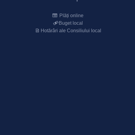
Plăți online
Buget local
Hotărâri ale Consiliului local