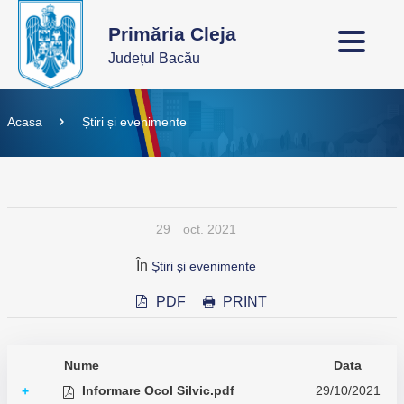
Primăria Cleja
Județul Bacău
Acasa
Știri și evenimente
29
oct. 2021
În
Știri și evenimente
PDF
PRINT
Nume
Data
Informare Ocol Silvic.pdf
29/10/2021
+