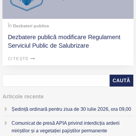
În
Dezbateri publice
Dezbatere publică modificare Regulament
Serviciul Public de Salubrizare
CITEȘTE
Articole recente
Ședință ordinară pentru ziua de 30 iulie 2026, ora 09,00
Comunicat de presă APIA privind interdicția arderii
miriștilor și a vegetației pajiștilor permanente