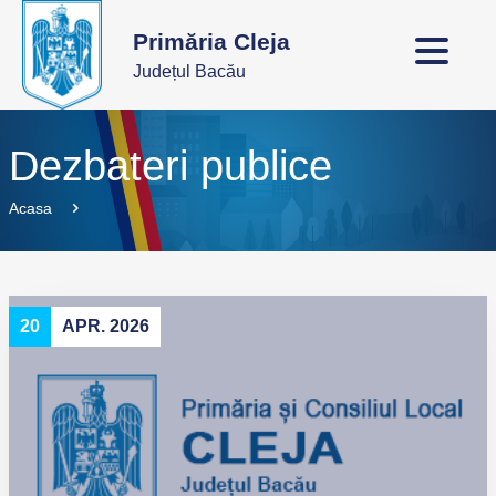
Primăria Cleja
Județul Bacău
Dezbateri publice
Acasa
20
APR. 2026