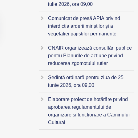
iulie 2026, ora 09,00
Comunicat de presă APIA privind
interdicția arderii miriștilor și a
vegetației pajiștilor permanente
CNAIR organizează consultări publice
pentru Planurile de acțiune privind
reducerea zgomotului rutier
Ședință ordinară pentru ziua de 25
iunie 2026, ora 09,00
Elaborare proiect de hotărâre privind
aprobarea regulamentului de
organizare și funcționare a Căminului
Cultural