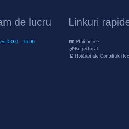
am de lucru
Linkuri rapid
neri 08:00 – 16:00
Plăți online
Buget local
Hotărâri ale Consiliului loc