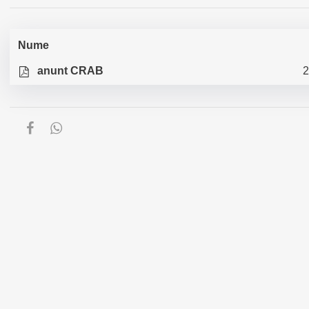
Nume
anunt CRAB
2