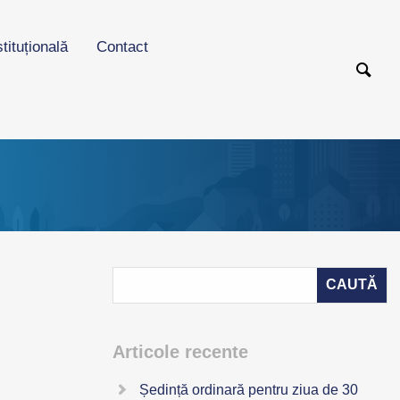
stituțională
Contact
Articole recente
Ședință ordinară pentru ziua de 30