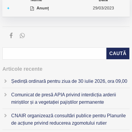
Anunț
29/03/2023
+
Articole recente
Ședință ordinară pentru ziua de 30 iulie 2026, ora 09,00
Comunicat de presă APIA privind interdicția arderii
miriștilor și a vegetației pajiștilor permanente
CNAIR organizează consultări publice pentru Planurile
de acțiune privind reducerea zgomotului rutier