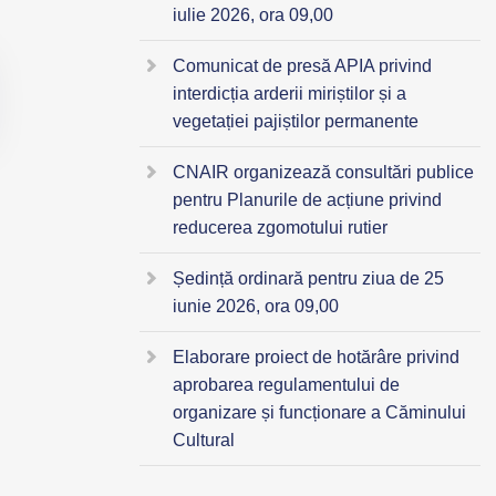
iulie 2026, ora 09,00
Comunicat de presă APIA privind
interdicția arderii miriștilor și a
vegetației pajiștilor permanente
CNAIR organizează consultări publice
pentru Planurile de acțiune privind
reducerea zgomotului rutier
Ședință ordinară pentru ziua de 25
iunie 2026, ora 09,00
Elaborare proiect de hotărâre privind
aprobarea regulamentului de
organizare și funcționare a Căminului
Cultural