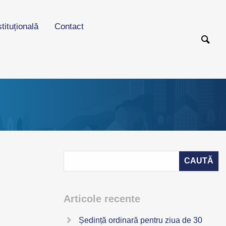
stituțională
Contact
Articole recente
Ședință ordinară pentru ziua de 30