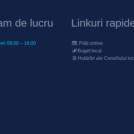
am de lucru
Linkuri rapid
neri 08:00 – 16:00
Plăți online
Buget local
Hotărâri ale Consiliului loc