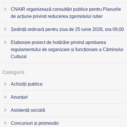
CNAIR organizează consultări publice pentru Planurile
de acțiune privind reducerea zgomotului rutier
Ședință ordinară pentru ziua de 25 iunie 2026, ora 09,00
Elaborare proiect de hotărâre privind aprobarea
regulamentului de organizare și funcționare a Căminului
Cultural
Categorii
Achiziții publice
Anunțuri
Asistență socială
Concursuri și promovări