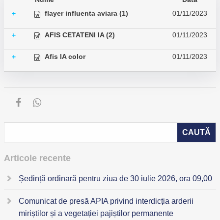
flayer influenta aviara (1)
01/11/2023
+
AFIS CETATENI IA (2)
01/11/2023
+
Afis IA color
01/11/2023
+
Articole recente
Ședință ordinară pentru ziua de 30 iulie 2026, ora 09,00
Comunicat de presă APIA privind interdicția arderii
miriștilor și a vegetației pajiștilor permanente