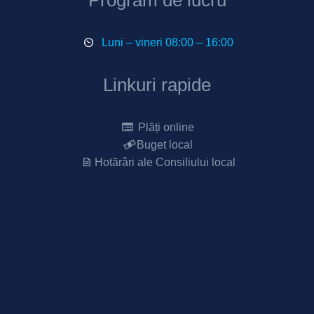
Program de lucru
Luni – vineri 08:00 – 16:00
Linkuri rapide
Plăți online
Buget local
Hotărâri ale Consiliului local