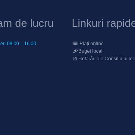
am de lucru
Linkuri rapid
neri 08:00 – 16:00
Plăți online
Buget local
Hotărâri ale Consiliului loc