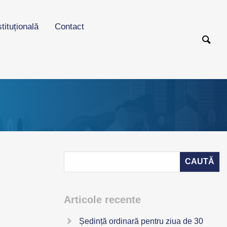
stituțională
Contact
Articole recente
Ședință ordinară pentru ziua de 30