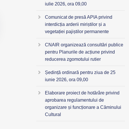
iulie 2026, ora 09,00
Comunicat de presă APIA privind
interdicția arderii miriștilor și a
vegetației pajiștilor permanente
CNAIR organizează consultări publice
pentru Planurile de acțiune privind
reducerea zgomotului rutier
Ședință ordinară pentru ziua de 25
iunie 2026, ora 09,00
Elaborare proiect de hotărâre privind
aprobarea regulamentului de
organizare și funcționare a Căminului
Cultural