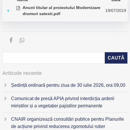
Anunt titular al proiectului Modernizare
19/07/2019
+
drumuri satesti.pdf
Articole recente
Ședință ordinară pentru ziua de 30 iulie 2026, ora 09,00
Comunicat de presă APIA privind interdicția arderii
miriștilor și a vegetației pajiștilor permanente
CNAIR organizează consultări publice pentru Planurile
de acțiune privind reducerea zgomotului rutier