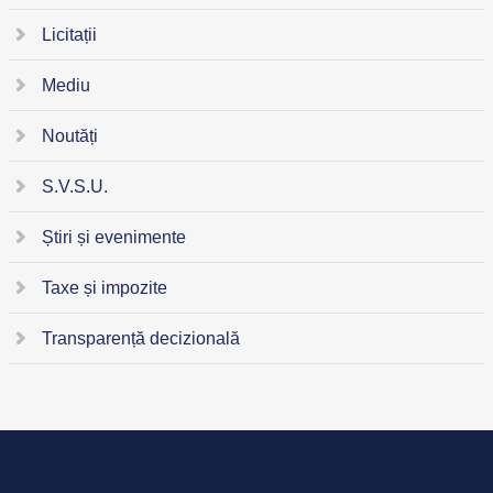
Licitații
Mediu
Noutăți
S.V.S.U.
Știri și evenimente
Taxe și impozite
Transparență decizională