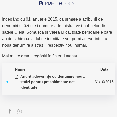
PDF
PRINT
Începând cu 01 ianuarie 2015, ca urmare a atribuirii de
denumiri străzilor și numere administrative imobilelor din
satele Cleja, Somușca și Valea Mică, toate persoanele care
au de schimbat actul de identitate vor primi adeverințe cu
noua denumire a străzii, respectiv noul număr.
Mai multe detalii regăsiți în fișierul atașat.
Nume
Data
Anunț adeverințe cu denumire nouă
+
străzi pentru preschimbare act
31/10/2018
identitate