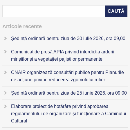
Articole recente
Ședință ordinară pentru ziua de 30 iulie 2026, ora 09,00
Comunicat de presă APIA privind interdicția arderii
miriștilor și a vegetației pajiștilor permanente
CNAIR organizează consultări publice pentru Planurile
de acțiune privind reducerea zgomotului rutier
Ședință ordinară pentru ziua de 25 iunie 2026, ora 09,00
Elaborare proiect de hotărâre privind aprobarea
regulamentului de organizare și funcționare a Căminului
Cultural