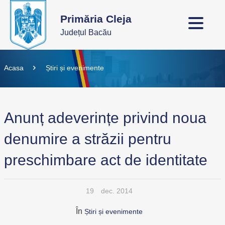
Primăria Cleja
Județul Bacău
Acasa
Știri și evenimente
Anunț adeverințe privind noua
denumire a străzii pentru
preschimbare act de identitate
19
dec. 2014
În
Știri și evenimente