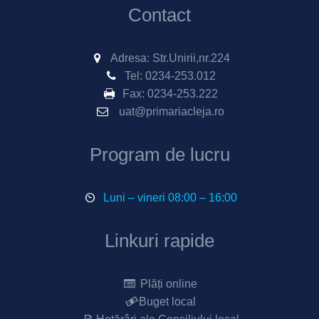
Contact
Adresa: Str.Unirii,nr.224
Tel:
0234-253.012
Fax:
0234-253.222
uat@primariacleja.ro
Program de lucru
Luni – vineri 08:00 – 16:00
Linkuri rapide
Plăți online
Buget local