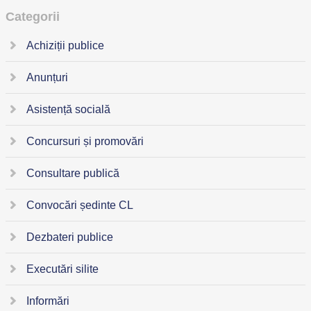
Categorii
Achiziții publice
Anunțuri
Asistență socială
Concursuri și promovări
Consultare publică
Convocări ședinte CL
Dezbateri publice
Executări silite
Informări