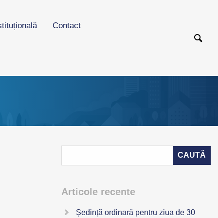
stituțională
Contact
Articole recente
Ședință ordinară pentru ziua de 30