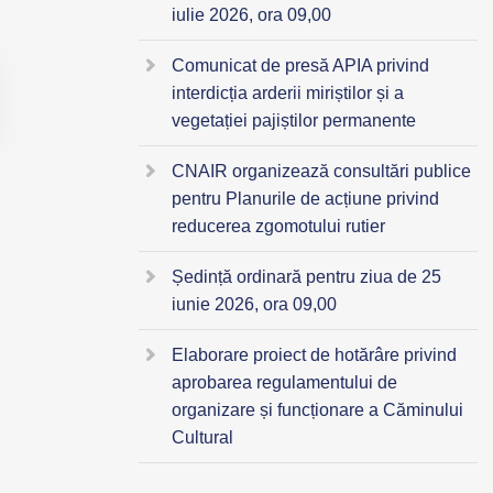
iulie 2026, ora 09,00
Comunicat de presă APIA privind
interdicția arderii miriștilor și a
vegetației pajiștilor permanente
CNAIR organizează consultări publice
pentru Planurile de acțiune privind
reducerea zgomotului rutier
Ședință ordinară pentru ziua de 25
iunie 2026, ora 09,00
Elaborare proiect de hotărâre privind
aprobarea regulamentului de
organizare și funcționare a Căminului
Cultural