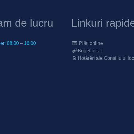
am de lucru
Linkuri rapid
neri 08:00 – 16:00
Plăți online
Buget local
Hotărâri ale Consiliului loc