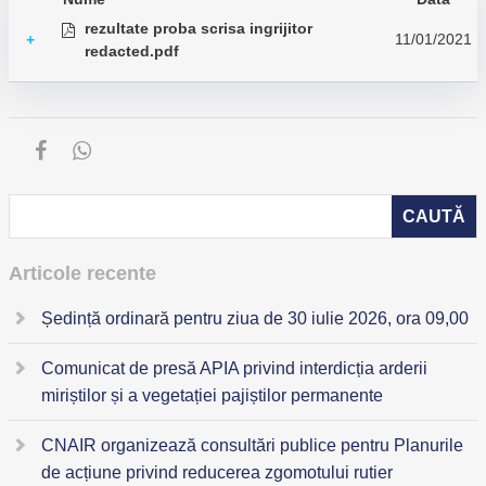
rezultate proba scrisa ingrijitor
11/01/2021
+
redacted.pdf
Articole recente
Ședință ordinară pentru ziua de 30 iulie 2026, ora 09,00
Comunicat de presă APIA privind interdicția arderii
miriștilor și a vegetației pajiștilor permanente
CNAIR organizează consultări publice pentru Planurile
de acțiune privind reducerea zgomotului rutier