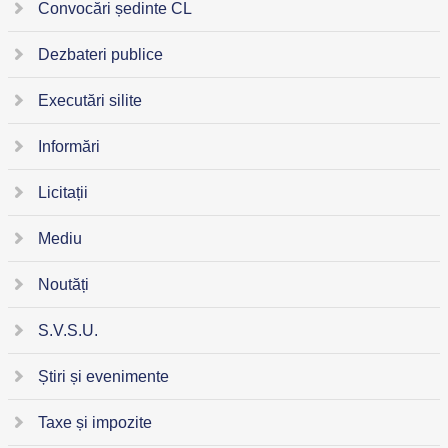
Convocări ședinte CL
Dezbateri publice
Executări silite
Informări
Licitații
Mediu
Noutăți
S.V.S.U.
Știri și evenimente
Taxe și impozite