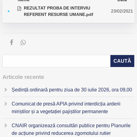
REZULTAT PROBA DE INTERVIU
23/02/2021
+
REFERENT RESURSE UMANE.pdf
Articole recente
Ședință ordinară pentru ziua de 30 iulie 2026, ora 09,00
Comunicat de presă APIA privind interdicția arderii
miriștilor și a vegetației pajiștilor permanente
CNAIR organizează consultări publice pentru Planurile
de acțiune privind reducerea zgomotului rutier