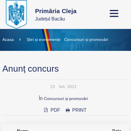
Primăria Cleja
Județul Bacău
Acasa
Știri și evenimente
Concursuri și promovări
Anunț concurs
23
feb. 2021
În
Concursuri și promovări
PDF
PRINT
Nume
Data