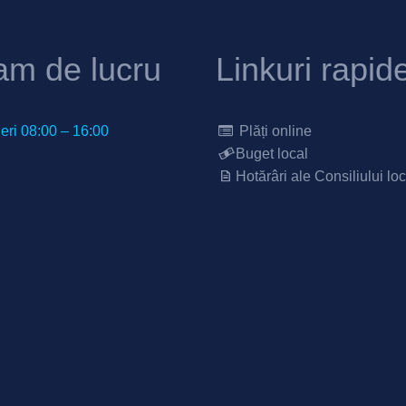
am de lucru
Linkuri rapid
neri 08:00 – 16:00
Plăți online
Buget local
Hotărâri ale Consiliului loc