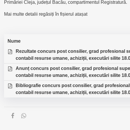
Primăriei Cleja, județul Bacău, compartimentul Registratură.
Mai multe detalii regăsiți în fișierul atașat
Nume
Rezultate concurs post consilier, grad profesional s
contabil resurse umane, achiziții, executări silite 18
Anunț concurs post consilier, grad profesional super
contabil resurse umane, achiziții, executări silite 18
Bibliografie concurs post consilier, grad profesional
contabil resurse umane, achiziții, executări silite 18