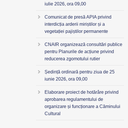
iulie 2026, ora 09,00
Comunicat de presă APIA privind
interdicția arderii miriștilor și a
vegetației pajiștilor permanente
CNAIR organizează consultări publice
pentru Planurile de acțiune privind
reducerea zgomotului rutier
Ședință ordinară pentru ziua de 25
iunie 2026, ora 09,00
Elaborare proiect de hotărâre privind
aprobarea regulamentului de
organizare și funcționare a Căminului
Cultural