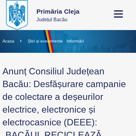
Primăria Cleja
Județul Bacău
Acasa
Știri și evenimente
Informări
Anunț Consiliul Județean
Bacău: Desfășurare campanie
de colectare a deșeurilor
electrice, electronice și
electrocasnice (DEEE):
„BACĂUL RECICLEAZĂ