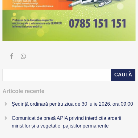
Articole recente
Ședință ordinară pentru ziua de 30 iulie 2026, ora 09,00
Comunicat de presă APIA privind interdicția arderii
miriștilor și a vegetației pajiștilor permanente