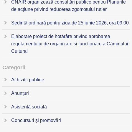
CNAIR organizează consultări publice pentru Planurile
de acțiune privind reducerea zgomotului rutier
Ședință ordinară pentru ziua de 25 iunie 2026, ora 09,00
Elaborare proiect de hotărâre privind aprobarea
regulamentului de organizare și funcționare a Căminului
Cultural
Categorii
Achiziții publice
Anunțuri
Asistență socială
Concursuri și promovări