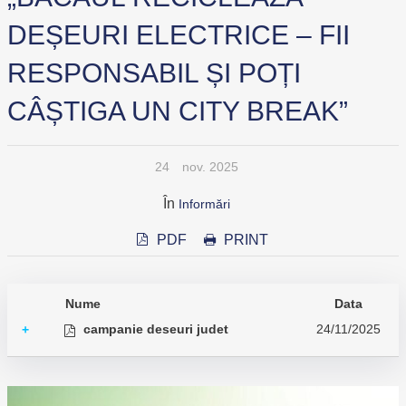
DEȘEURI ELECTRICE – FII
RESPONSABIL ȘI POȚI
CÂȘTIGA UN CITY BREAK”
24
nov. 2025
În
Informări
PDF
PRINT
Nume
Data
campanie deseuri judet
24/11/2025
+