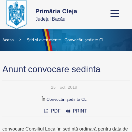
Primăria Cleja
Județul Bacău
Acasa
Știri și evenimente
Convocări ședinte CL
Anunt convocare sedinta
25
oct. 2019
În
Convocări ședinte CL
PDF
PRINT
convocare Consiliul Local în ședintă ordinară pentru data de