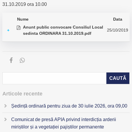
31.10.2019 ora 10.00
Nume
Data
Anunt public convocare Consiliul Local
25/10/2019
+
sedinta ORDINARA 31.10.2019.pdf
Articole recente
Ședință ordinară pentru ziua de 30 iulie 2026, ora 09,00
Comunicat de presă APIA privind interdicția arderii
miriștilor și a vegetației pajiștilor permanente