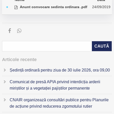
Anunt convocare sedinta ordinara .pdf
24/09/2019
+
Articole recente
Ședință ordinară pentru ziua de 30 iulie 2026, ora 09,00
Comunicat de presă APIA privind interdicția arderii
miriștilor și a vegetației pajiștilor permanente
CNAIR organizează consultări publice pentru Planurile
de acțiune privind reducerea zgomotului rutier