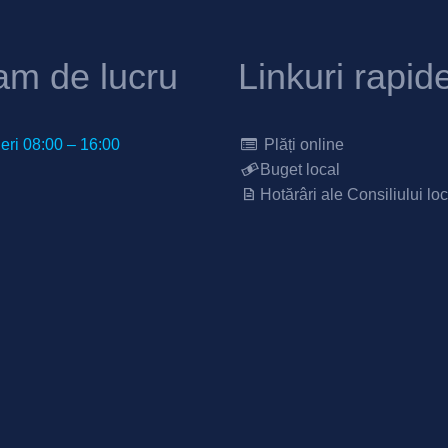
am de lucru
Linkuri rapid
neri 08:00 – 16:00
Plăți online
Buget local
Hotărâri ale Consiliului loc