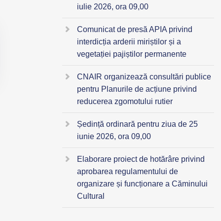
iulie 2026, ora 09,00
Comunicat de presă APIA privind
interdicția arderii miriștilor și a
vegetației pajiștilor permanente
CNAIR organizează consultări publice
pentru Planurile de acțiune privind
reducerea zgomotului rutier
Ședință ordinară pentru ziua de 25
iunie 2026, ora 09,00
Elaborare proiect de hotărâre privind
aprobarea regulamentului de
organizare și funcționare a Căminului
Cultural