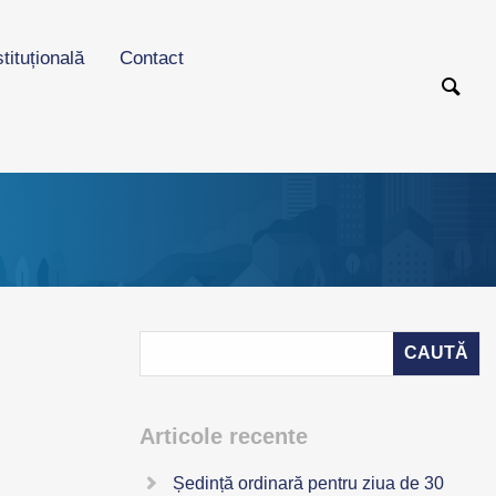
stituțională
Contact
Articole recente
Ședință ordinară pentru ziua de 30