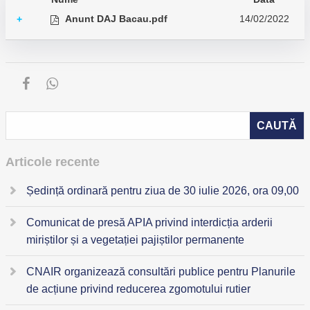
Anunt DAJ Bacau.pdf
14/02/2022
+
Articole recente
Ședință ordinară pentru ziua de 30 iulie 2026, ora 09,00
Comunicat de presă APIA privind interdicția arderii
miriștilor și a vegetației pajiștilor permanente
CNAIR organizează consultări publice pentru Planurile
de acțiune privind reducerea zgomotului rutier