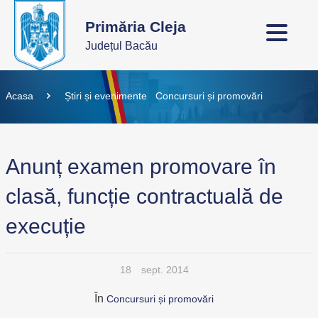
Primăria Cleja
Județul Bacău
Acasa
Știri și evenimente
Concursuri și promovări
Anunț examen promovare în
clasă, funcție contractuală de
execuție
18
sept. 2014
În
Concursuri și promovări