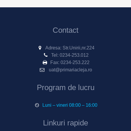
Contact
Adresa: Str.Unirii,nr.224
Tel:
0234-253.012
Fax:
0234-253.222
uat@primariacleja.ro
Program de lucru
Luni – vineri 08:00 – 16:00
Linkuri rapide