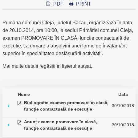
PDF
PRINT
Primăria comunei Cleja, județul Bacău, organizează în data
de 20.10.2014, ora 10:00, la sediul Primăriei comunei Cleja,
examen PROMOVARE ÎN CLASĂ, funcție contractuală de
execuție, ca urmare a absolvirii unei forme de învățământ
superior în specialitatea desfășurării activității.
Mai multe detalii regăsiți în fișierul atașat.
Nume
Data
Bibliografie examen promovare în clasă,
30/10/2018
+
funcție contractuală de execuție
Anunț examen promovare în clasă,
30/10/2018
+
funcție contractuală de execuție