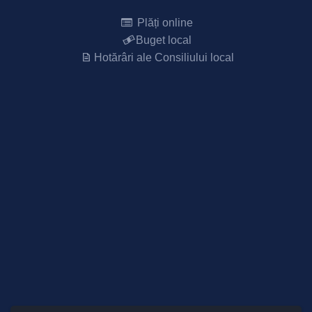
Plăți online
Buget local
Hotărâri ale Consiliului local