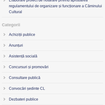
Elaborare proiect de hotărâre privind aprobarea
regulamentului de organizare și funcționare a Căminului
Cultural
Categorii
Achiziții publice
Anunțuri
Asistență socială
Concursuri și promovări
Consultare publică
Convocări ședinte CL
Dezbateri publice