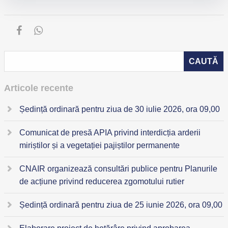
Articole recente
Ședință ordinară pentru ziua de 30 iulie 2026, ora 09,00
Comunicat de presă APIA privind interdicția arderii
miriștilor și a vegetației pajiștilor permanente
CNAIR organizează consultări publice pentru Planurile
de acțiune privind reducerea zgomotului rutier
Ședință ordinară pentru ziua de 25 iunie 2026, ora 09,00