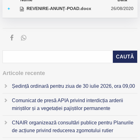
REVENIRE-ANUNȚ-POAD.docx
26/08/2020
+
Articole recente
Ședință ordinară pentru ziua de 30 iulie 2026, ora 09,00
Comunicat de presă APIA privind interdicția arderii
miriștilor și a vegetației pajiștilor permanente
CNAIR organizează consultări publice pentru Planurile
de acțiune privind reducerea zgomotului rutier