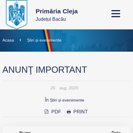
Primăria Cleja
Județul Bacău
Acasa
Știri și evenimente
ANUNŢ IMPORTANT
26
aug. 2020
În
Știri și evenimente
PDF
PRINT
Nume
Data