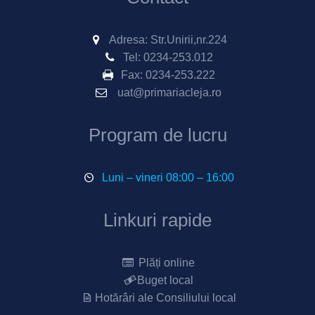
Adresa: Str.Unirii,nr.224
Tel:
0234-253.012
Fax:
0234-253.222
uat@primariacleja.ro
Program de lucru
Luni – vineri 08:00 – 16:00
Linkuri rapide
Plăți online
Buget local
Hotărâri ale Consiliului local