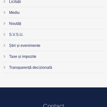
Licitații
Mediu
Noutăți
S.V.S.U.
Știri și evenimente
Taxe și impozite
Transparență decizională
Contact