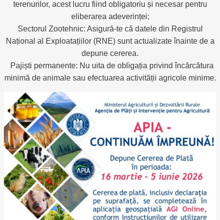
terenurilor, acest lucru fiind obligatoriu și necesar pentru
eliberarea adeverinței;
Sectorul Zootehnic: Asigură-te că datele din Registrul
Național al Exploatațiilor (RNE) sunt actualizate înainte de a
depune cererea.
Pajiști permanente: Nu uita de obligația privind încărcătura
minimă de animale sau efectuarea activității agricole minime.