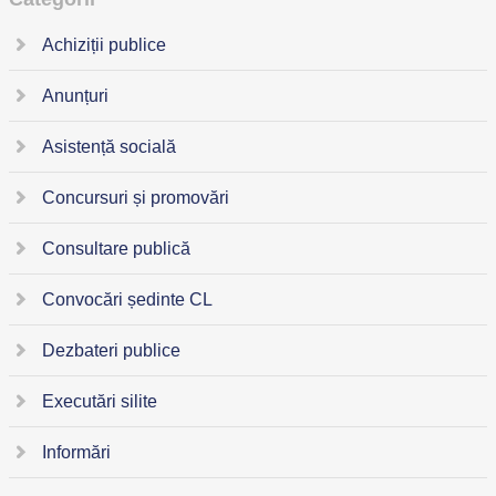
Achiziții publice
Anunțuri
Asistență socială
Concursuri și promovări
Consultare publică
Convocări ședinte CL
Dezbateri publice
Executări silite
Informări