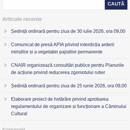
Articole recente
Ședință ordinară pentru ziua de 30 iulie 2026, ora 09,00
Comunicat de presă APIA privind interdicția arderii
miriștilor și a vegetației pajiștilor permanente
CNAIR organizează consultări publice pentru Planurile
de acțiune privind reducerea zgomotului rutier
Ședință ordinară pentru ziua de 25 iunie 2026, ora 09,00
Elaborare proiect de hotărâre privind aprobarea
regulamentului de organizare și funcționare a Căminului
Cultural
Categorii