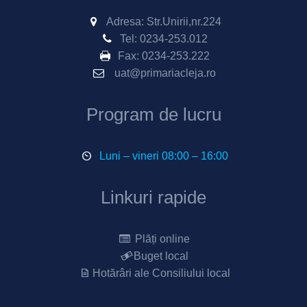
Adresa: Str.Unirii,nr.224
Tel:
0234-253.012
Fax:
0234-253.222
uat@primariacleja.ro
Program de lucru
Luni – vineri 08:00 – 16:00
Linkuri rapide
Plăți online
Buget local
Hotărâri ale Consiliului local