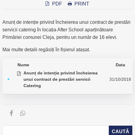
PDF
PRINT
Anunț de intenție privind încheierea unui contract de prestări
servicii catering în locația After School aparținătoare
Primăriei comunei Cleja, pentru un număr de 16 elevi.
Mai multe detalii regăsiți în fișierul atașat.
Nume
Data
Anunț de intenție privind încheierea
+
unui contract de prestări servicii
31/10/2018
Catering