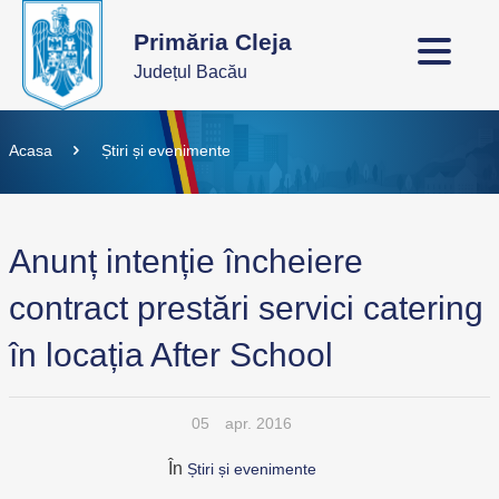
Primăria Cleja
Județul Bacău
Acasa
Știri și evenimente
Anunț intenție încheiere
contract prestări servici catering
în locația After School
05
apr. 2016
În
Știri și evenimente