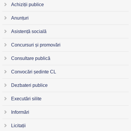
Achiziții publice
Anunțuri
Asistență socială
Concursuri și promovări
Consultare publică
Convocări ședinte CL
Dezbateri publice
Executări silite
Informări
Licitații