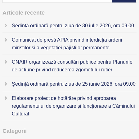
Articole recente
Ședință ordinară pentru ziua de 30 iulie 2026, ora 09,00
Comunicat de presă APIA privind interdicția arderii
miriștilor și a vegetației pajiștilor permanente
CNAIR organizează consultări publice pentru Planurile
de acțiune privind reducerea zgomotului rutier
Ședință ordinară pentru ziua de 25 iunie 2026, ora 09,00
Elaborare proiect de hotărâre privind aprobarea
regulamentului de organizare și funcționare a Căminului
Cultural
Categorii