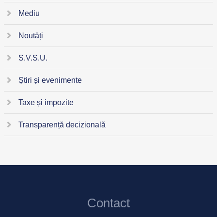
Mediu
Noutăți
S.V.S.U.
Știri și evenimente
Taxe și impozite
Transparență decizională
Contact