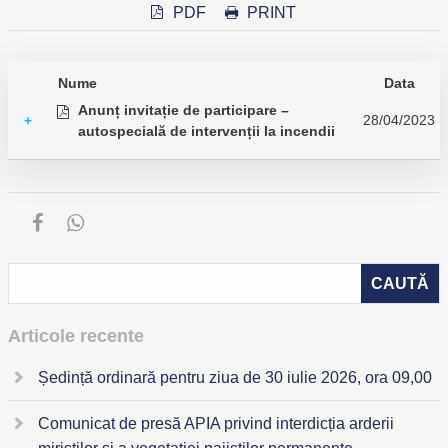
PDF
PRINT
Nume
Data
Anunț invitație de participare –
28/04/2023
+
autospecială de intervenții la incendii
Articole recente
Ședință ordinară pentru ziua de 30 iulie 2026, ora 09,00
Comunicat de presă APIA privind interdicția arderii