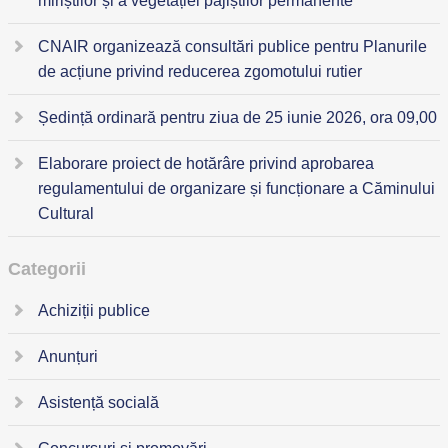
miriștilor și a vegetației pajiștilor permanente
CNAIR organizează consultări publice pentru Planurile
de acțiune privind reducerea zgomotului rutier
Ședință ordinară pentru ziua de 25 iunie 2026, ora 09,00
Elaborare proiect de hotărâre privind aprobarea
regulamentului de organizare și funcționare a Căminului
Cultural
Categorii
Achiziții publice
Anunțuri
Asistență socială